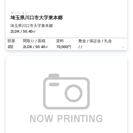
マンション
埼玉県川口市大字東本郷
埼玉県川口市大字東本郷
2LDK / 50.40㎡
部屋
間取り / 面積
賃料
敷金 / 保証金 / 礼金
2階
2LDK / 50.40㎡
70,000円
/ /