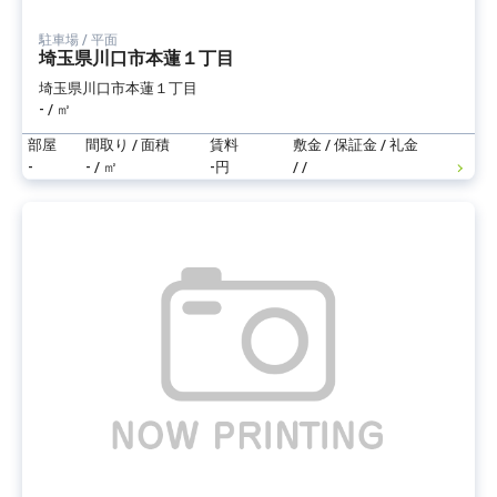
駐車場 / 平面
埼玉県川口市本蓮１丁目
埼玉県川口市本蓮１丁目
- / ㎡
部屋
間取り / 面積
賃料
敷金 / 保証金 / 礼金
-
- / ㎡
-円
/ /