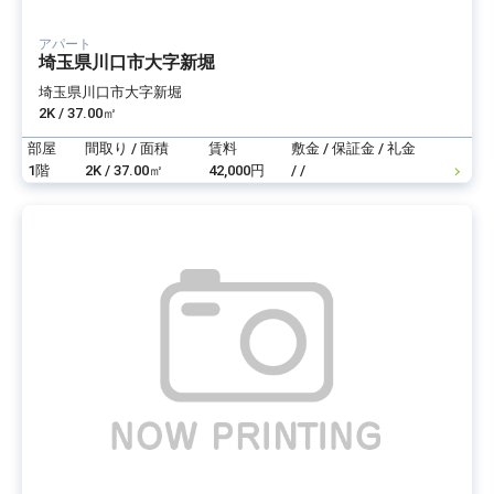
アパート
埼玉県川口市大字新堀
埼玉県川口市大字新堀
2K / 37.00㎡
部屋
間取り / 面積
賃料
敷金 / 保証金 / 礼金
1階
2K / 37.00㎡
42,000円
/ /