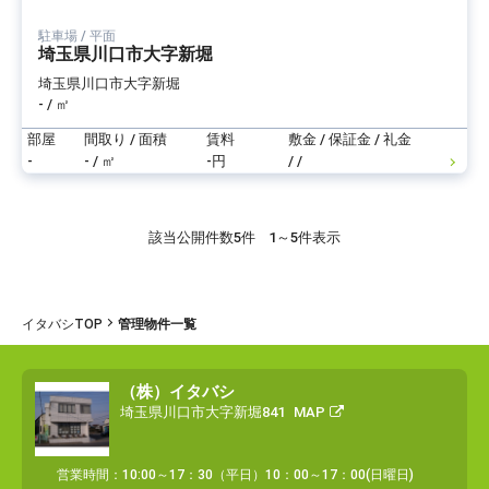
駐車場 / 平面
埼玉県川口市大字新堀
埼玉県川口市大字新堀
- / ㎡
部屋
間取り / 面積
賃料
敷金 / 保証金 / 礼金
-
- / ㎡
-円
/ /
該当公開件数
5件
1～5件表示
イタバシTOP
管理物件一覧
（株）イタバシ
埼玉県川口市大字新堀841
MAP
営業時間：10:00～17：30（平日）10：00～17：00(日曜日)