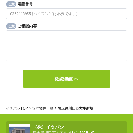
電話番号
任意
ご相談内容
任意
イタバシTOP
管理物件一覧
埼玉県川口市大字新堀
（株）イタバシ
埼玉県川口市大字新堀841
MAP