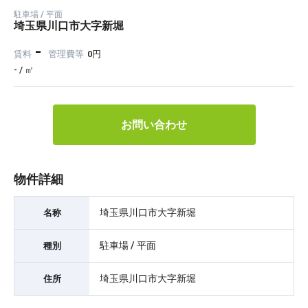
駐車場 / 平面
埼玉県川口市大字新堀
-
賃料
管理費等
0円
- / ㎡
お問い合わせ
物件詳細
埼玉県川口市大字新堀
名称
駐車場 / 平面
種別
埼玉県川口市大字新堀
住所