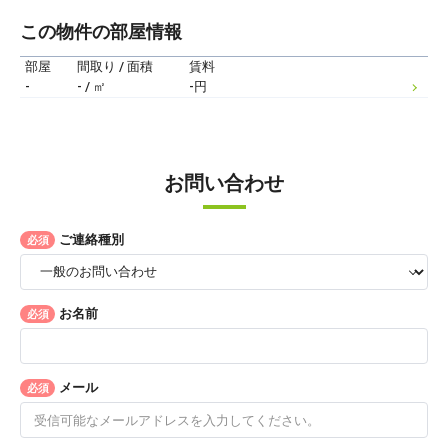
この物件の部屋情報
部屋
間取り / 面積
賃料
-
- / ㎡
-円
お問い合わせ
ご連絡種別
必須
お名前
必須
メール
必須