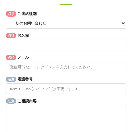
ご連絡種別
必須
お名前
必須
メール
必須
電話番号
任意
ご相談内容
任意